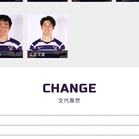
翔
瓜生 丈道
CHANGE
交代履歴