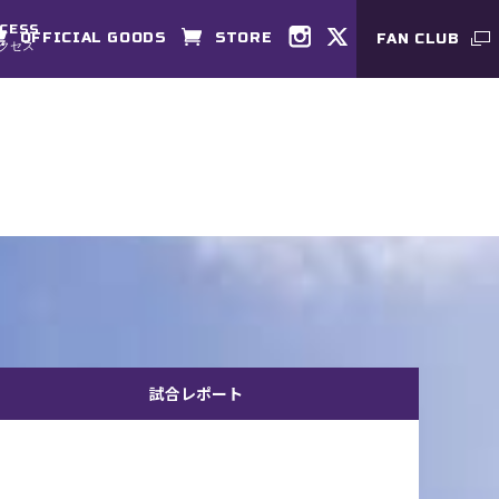
CESS
OFFICIAL GOODS
STORE
FAN CLUB
クセス
試合レポート