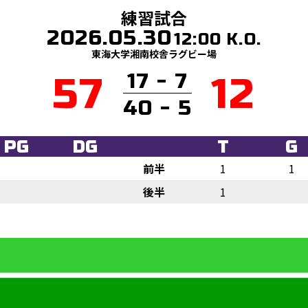
練習試合
2026.05.30
12:00 K.O.
東海大学湘南校舎ラグビー場
17 - 7
57
12
40 - 5
PG
DG
T
G
前半
1
1
後半
1