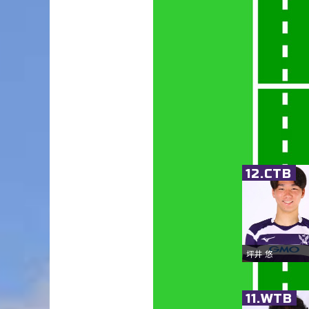
12.CTB
坪井 悠
11.WTB