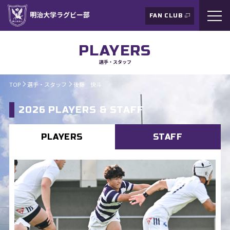
明治大学ラグビー部
FAN CLUB
PLAYERS
選手・スタッフ
TOP
選手・スタッフ
後藤 快斗
2026 PLAYERS & STAFF
PLAYERS
STAFF