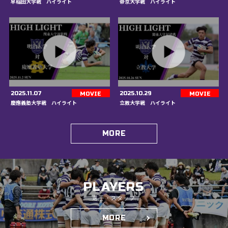
早稲田大学戦 ハイライト
帝京大学戦 ハイライト
2025.11.07
2025.10.29
MOVIE
MOVIE
慶應義塾大学戦 ハイライト
立教大学戦 ハイライト
MORE
PLAYERS
選手・スタッフ
MORE