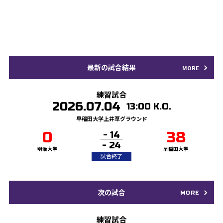
MATCHES
最新の試合日程・結果
最新の試合結果
MORE
練習試合
2026.07.04
13:00 K.O.
早稲田大学上井草グラウンド
0
38
- 14
- 24
明治大学
早稲田大学
試合終了
次の試合
MORE
練習試合