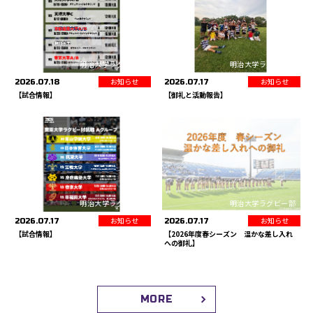
明治大学ラグビー部
明治大学ラグビー部
お知らせ
お知らせ
2026.07.18
2026.07.17
【試合情報】
【御礼と活動報告】
明治大学ラグビー部
明治大学ラグビー部
お知らせ
お知らせ
2026.07.17
2026.07.17
【試合情報】
【2026年度春シーズン 温かな差し入れ
への御礼】
MORE