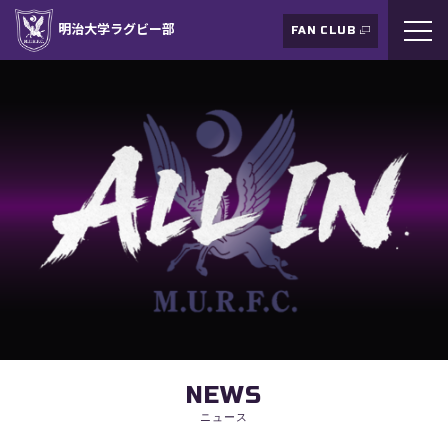
明治大学ラグビー部
FAN CLUB
NEWS
ニュース