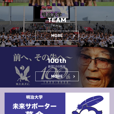
TEAM
チーム
MORE
100th
創部100周年
MORE