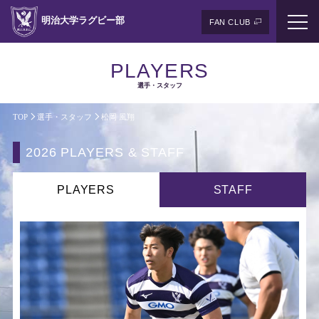
明治大学ラグビー部
FAN CLUB
PLAYERS
選手・スタッフ
TOP
選手・スタッフ
松岡 風翔
2026 PLAYERS & STAFF
PLAYERS
STAFF