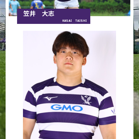
笠井 大志
KASAI TAISHI