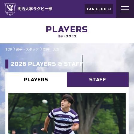
明治大学ラグビー部
FAN CLUB
PLAYERS
選手・スタッフ
TOP
選手・スタッフ
笠井 大志
2026 PLAYERS & STAFF
PLAYERS
STAFF