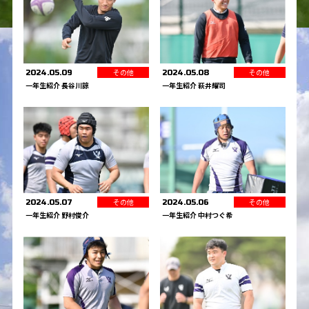
その他
その他
2024.05.09
2024.05.08
一年生紹介 長谷川諒
一年生紹介 萩井耀司
その他
その他
2024.05.06
2024.05.07
一年生紹介 中村つぐ希
一年生紹介 野村俊介