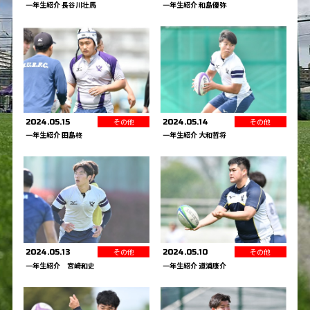
一年生紹介 長谷川壮馬
一年生紹介 和島優弥
その他
その他
2024.05.15
2024.05.14
一年生紹介 田島柊
一年生紹介 大和哲将
その他
その他
2024.05.13
2024.05.10
一年生紹介 宮﨑和史
一年生紹介 道浦康介