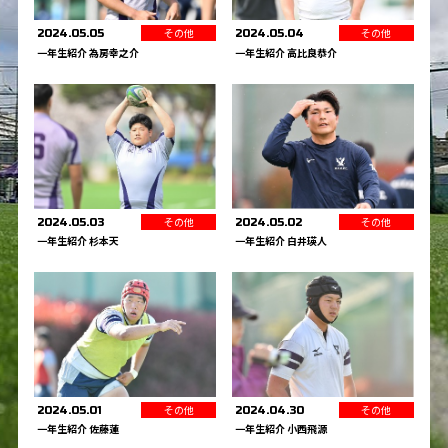
その他
その他
2024.05.05
2024.05.04
一年生紹介 為房幸之介
一年生紹介 高比良恭介
その他
その他
2024.05.03
2024.05.02
一年生紹介 杉本天
一年生紹介 白井瑛人
その他
その他
2024.05.01
2024.04.30
一年生紹介 佐藤蓮
一年生紹介 小西飛源