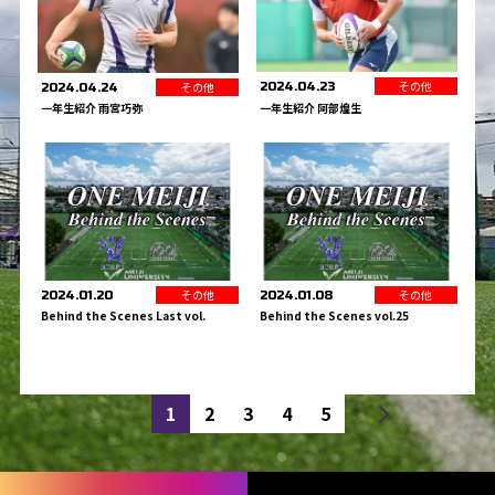
その他
その他
2024.04.23
2024.04.24
一年生紹介 阿部煌生
一年生紹介 雨宮巧弥
その他
その他
2024.01.20
2024.01.08
Behind the Scenes Last vol.
Behind the Scenes vol.25
1
前へ
2
3
4
5
次へ