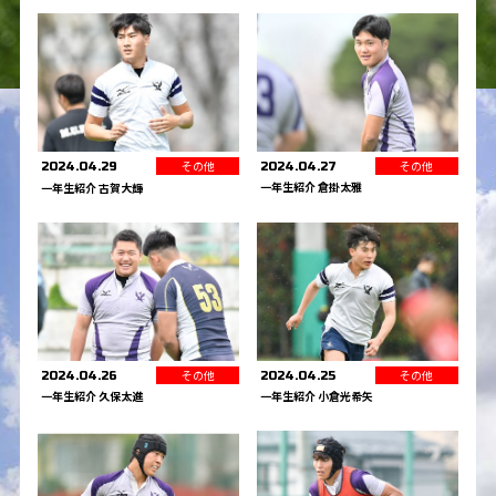
その他
その他
2024.04.27
2024.04.29
一年生紹介 倉掛太雅
一年生紹介 古賀大輝
その他
その他
2024.04.26
2024.04.25
一年生紹介 久保太進
一年生紹介 小倉光希矢