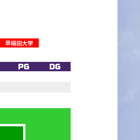
早稲田大学
PG
DG