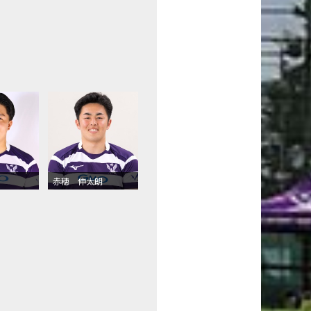
赤穂 伸太朗