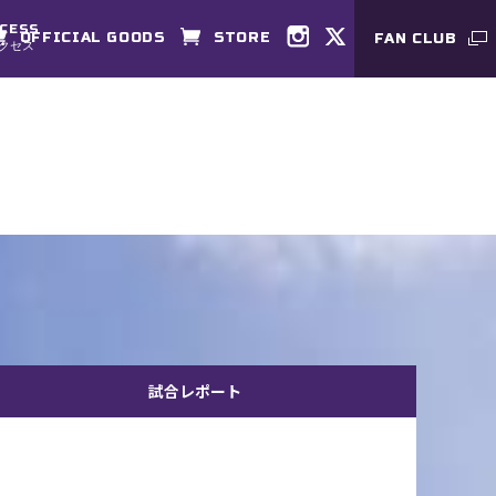
CESS
OFFICIAL GOODS
STORE
FAN CLUB
クセス
試合レポート