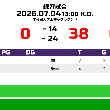
練習試合
2026.07.04
13:00 K.O.
早稲田大学上井草グラウンド
- 14
0
38
- 24
PG
DG
T
G
前半
2
2
後半
4
2