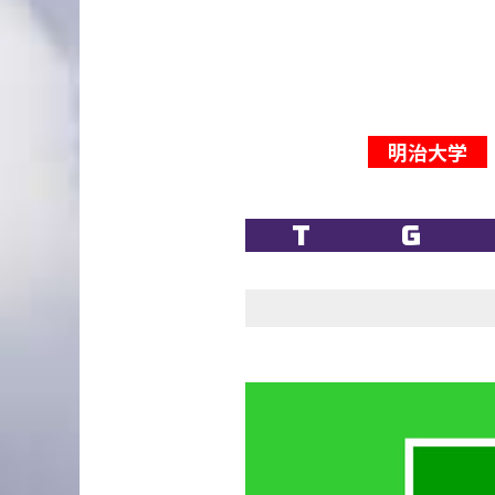
明治大学
T
G