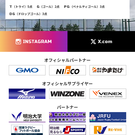
（トライ）5点
（ゴール）2点
（ペナルティゴール）3点
T
G
PG
（ドロップゴール）3点
DG
INSTAGRAM
X.com
オフィシャルパートナー
オフィシャルサプライヤー
パートナー