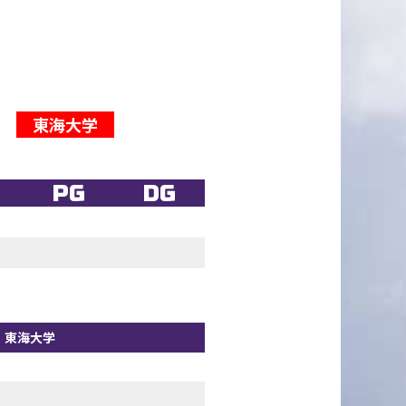
東海大学
PG
DG
東海大学