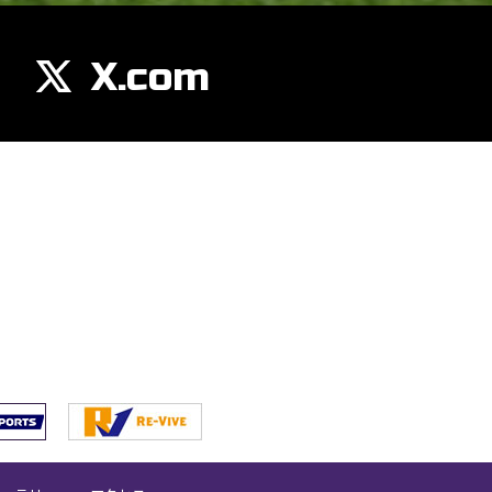
X.com