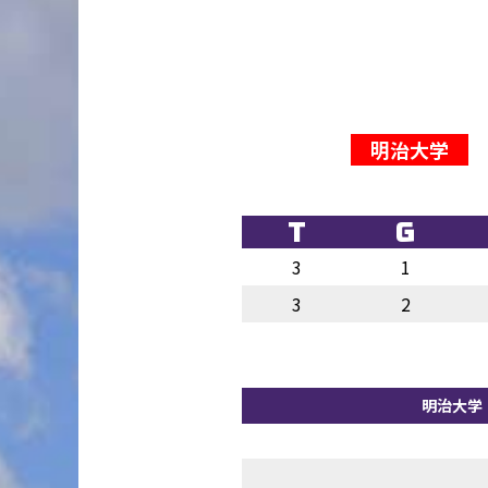
明治大学
T
G
3
1
3
2
明治大学