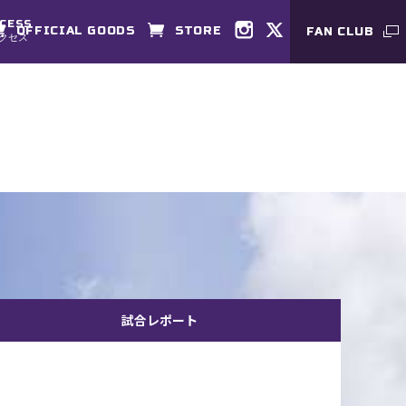
CESS
OFFICIAL GOODS
STORE
FAN CLUB
クセス
試合レポート