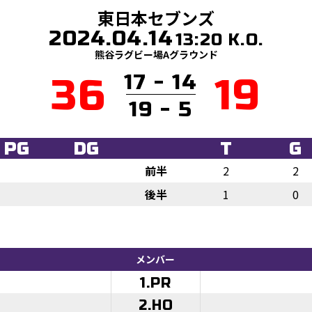
東日本セブンズ
2024.04.14
13:20 K.O.
熊谷ラグビー場Aグラウンド
17 - 14
36
19
19 - 5
PG
DG
T
G
前半
2
2
後半
1
0
メンバー
1.PR
2.HO