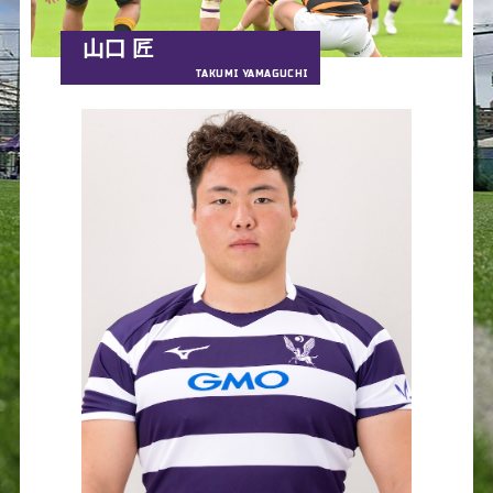
山口 匠
TAKUMI YAMAGUCHI