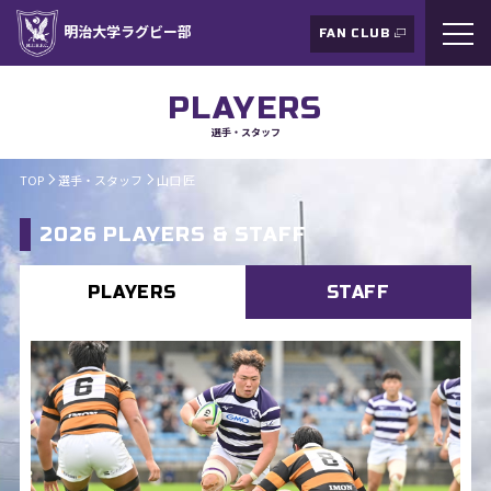
明治大学ラグビー部
FAN CLUB
PLAYERS
選手・スタッフ
TOP
選手・スタッフ
山口 匠
2026 PLAYERS & STAFF
PLAYERS
STAFF