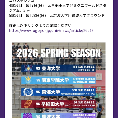
コパスタジアム
4試合目：6月7日(日) vs早稲田大学＠ミクニワールドスタ
ジアム北九州
5試合目：6月28日(日) vs筑波大学＠筑波大学グラウンド
詳細は以下リンクよりご確認ください。
https://www.rugby.or.jp/univ/news/article/2621/