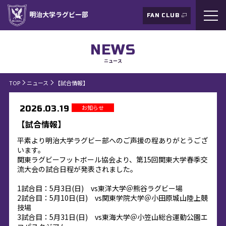
明治大学ラグビー部
FAN CLUB
NEWS
ニュース
TOP
ニュース
【試合情報】
お知らせ
2026.03.19
【試合情報】
平素より明治大学ラグビー部へのご声援の程ありがとうござ
います。
関東ラグビーフットボール協会より、第15回関東大学春季交
流大会の試合日程が発表されました。
1試合目：5月3日(日) vs東洋大学＠熊谷ラグビー場
2試合目：5月10日(日) vs関東学院大学＠小田原城山陸上競
技場
3試合目：5月31日(日) vs東海大学＠小笠山総合運動公園エ