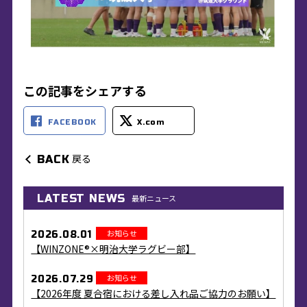
この記事をシェアする
FACEBOOK
X.com
戻る
BACK
LATEST NEWS
最新ニュース
お知らせ
2026.08.01
【WINZONE®×明治大学ラグビー部】
お知らせ
2026.07.29
【2026年度 夏合宿における差し入れ品ご協力のお願い】