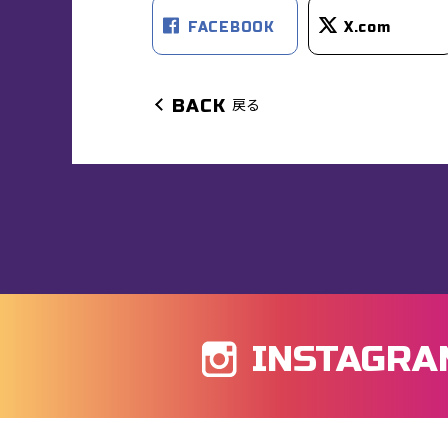
FACEBOOK
X.com
戻る
BACK
INSTAGRA