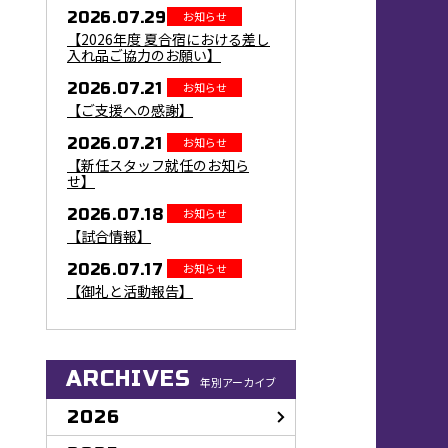
2026.07.29
お知らせ
【2026年度 夏合宿における差し
入れ品ご協力のお願い】
2026.07.21
お知らせ
【ご支援への感謝】
2026.07.21
お知らせ
【新任スタッフ就任のお知ら
せ】
2026.07.18
お知らせ
【試合情報】
2026.07.17
お知らせ
【御礼と活動報告】
ARCHIVES
年別アーカイブ
2026