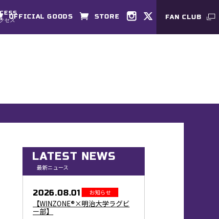
CESS
OFFICIAL GOODS
STORE
FAN CLUB
クセス
LATEST NEWS
最新ニュース
2026.08.01
お知らせ
【WINZONE®×明治大学ラグビ
ー部】