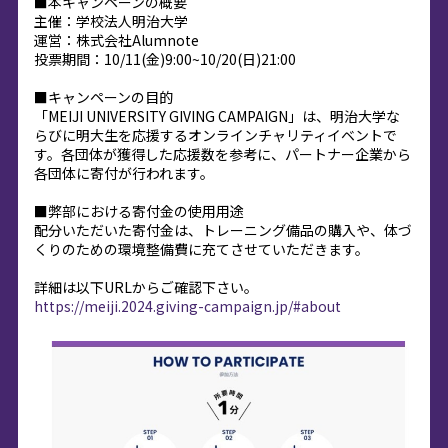
■本キャンペーンの概要
主催：学校法人明治大学
運営：株式会社Alumnote
投票期間：10/11(金)9:00~10/20(日)21:00
■キャンペーンの目的
「MEIJI UNIVERSITY GIVING CAMPAIGN」は、明治大学な
らびに明大生を応援するオンラインチャリティイベントで
す。各団体が獲得した応援数を参考に、パートナー企業から
各団体に寄付が行われます。
■弊部における寄付金の使用用途
配分いただいた寄付金は、トレーニング備品の購入や、体づ
くりのための環境整備費に充てさせていただきます。
詳細は以下URLからご確認下さい。
https://meiji.2024.giving-campaign.jp/#about