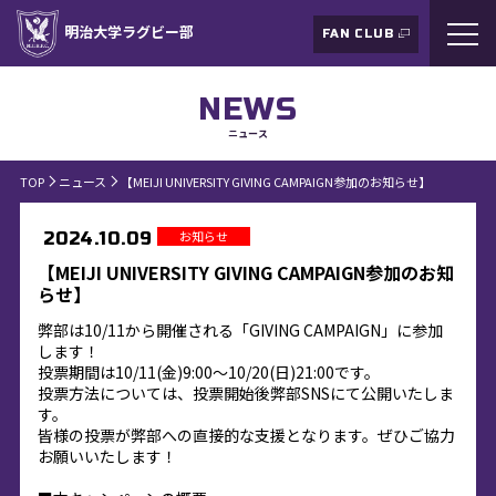
明治大学ラグビー部
FAN CLUB
NEWS
ニュース
TOP
ニュース
【MEIJI UNIVERSITY GIVING CAMPAIGN参加のお知らせ】
お知らせ
2024.10.09
【MEIJI UNIVERSITY GIVING CAMPAIGN参加のお知
らせ】
弊部は10/11から開催される「GIVING CAMPAIGN」に参加
します！
投票期間は10/11(金)9:00～10/20(日)21:00です。
投票方法については、投票開始後弊部SNSにて公開いたしま
す。
皆様の投票が弊部への直接的な支援となります。ぜひご協力
お願いいたします！