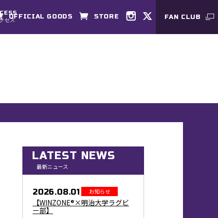
CESS
OFFICIAL GOODS
STORE
FAN CLUB
クセス
LATEST NEWS
最新ニュース
2026.08.01
お知らせ
【WINZONE®×明治大学ラグビ
ー部】