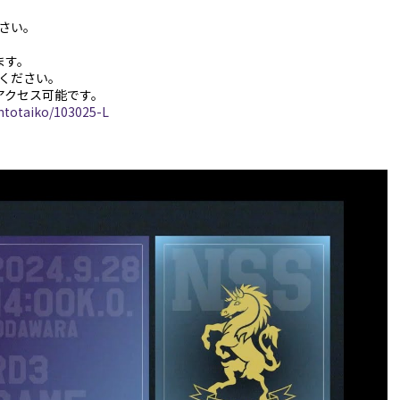
さい。
ます。
ください。
らアクセス可能です。
antotaiko/103025-L