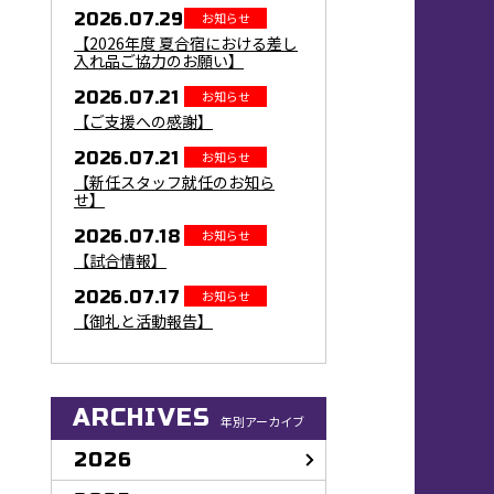
2026.07.29
お知らせ
【2026年度 夏合宿における差し
入れ品ご協力のお願い】
2026.07.21
お知らせ
【ご支援への感謝】
2026.07.21
お知らせ
【新任スタッフ就任のお知ら
せ】
2026.07.18
お知らせ
【試合情報】
2026.07.17
お知らせ
【御礼と活動報告】
ARCHIVES
年別アーカイブ
2026