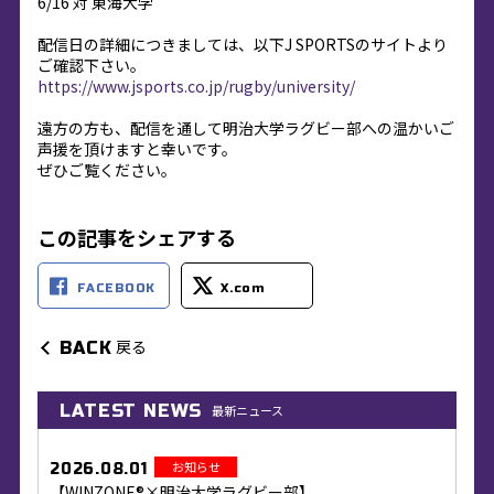
6/16 対 東海大学
配信日の詳細につきましては、以下J SPORTSのサイトより
ご確認下さい。
https://www.jsports.co.jp/rugby/university/
遠方の方も、配信を通して明治大学ラグビー部への温かいご
声援を頂けますと幸いです。
ぜひご覧ください。
この記事をシェアする
FACEBOOK
X.com
戻る
BACK
LATEST NEWS
最新ニュース
お知らせ
2026.08.01
【WINZONE®×明治大学ラグビー部】