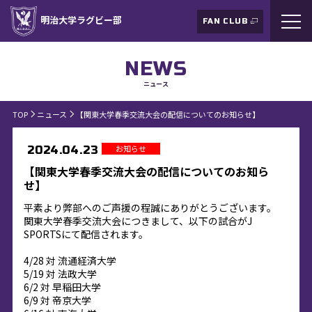
明治大学ラグビー部
FAN CLUB
NEWS
ニュース
TOP
ニュース
【関東大学春季交流大会の配信についてのお知らせ】
お知らせ
2024.04.23
【関東大学春季交流大会の配信についてのお知ら
せ】
平素より弊部へのご声援の程誠にありがとうございます。
関東大学春季交流大会につきまして、以下の試合がJ
SPORTSにて配信されます。
4/28 対 流通経済大学
5/19 対 法政大学
6/2 対 早稲田大学
6/9 対 帝京大学