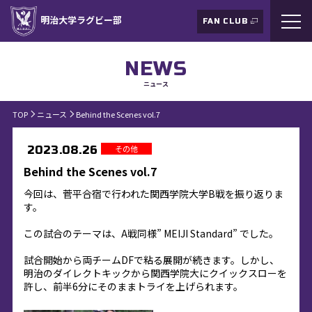
明治大学ラグビー部
FAN CLUB
NEWS
ニュース
TOP
ニュース
Behind the Scenes vol.7
その他
2023.08.26
Behind the Scenes vol.7
今回は、菅平合宿で行われた関西学院大学B戦を振り返りま
す。
この試合のテーマは、A戦同様” MEIJI Standard” でした。
試合開始から両チームDFで粘る展開が続きます。しかし、
明治のダイレクトキックから関西学院大にクイックスローを
許し、前半6分にそのままトライを上げられます。