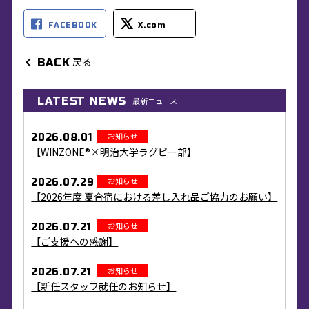
FACEBOOK
X.com
戻る
BACK
LATEST NEWS
最新ニュース
お知らせ
2026.08.01
【WINZONE®×明治大学ラグビー部】
お知らせ
2026.07.29
【2026年度 夏合宿における差し入れ品ご協力のお願い】
お知らせ
2026.07.21
【ご支援への感謝】
お知らせ
2026.07.21
【新任スタッフ就任のお知らせ】