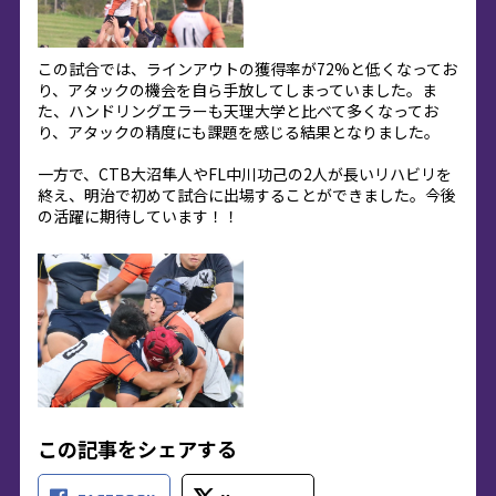
この試合では、ラインアウトの獲得率が72%と低くなってお
り、アタックの機会を自ら手放してしまっていました。ま
た、ハンドリングエラーも天理大学と比べて多くなってお
り、アタックの精度にも課題を感じる結果となりました。
一方で、CTB大沼隼人やFL中川功己の2人が長いリハビリを
終え、明治で初めて試合に出場することができました。今後
の活躍に期待しています！！
この記事をシェアする