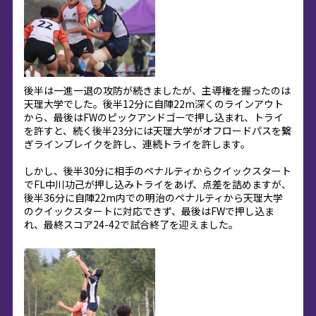
後半は一進一退の攻防が続きましたが、主導権を握ったのは
天理大学でした。後半12分に自陣22m深くのラインアウト
から、最後はFWのピックアンドゴーで押し込まれ、トライ
を許すと、続く後半23分には天理大学がオフロードパスを繋
ぎラインブレイクを許し、連続トライを許します。
しかし、後半30分に相手のペナルティからクイックスタート
でFL中川功己が押し込みトライをあげ、点差を詰めますが、
後半36分に自陣22m内での明治のペナルティから天理大学
のクイックスタートに対応できず、最後はFWで押し込ま
れ、最終スコア24-42で試合終了を迎えました。