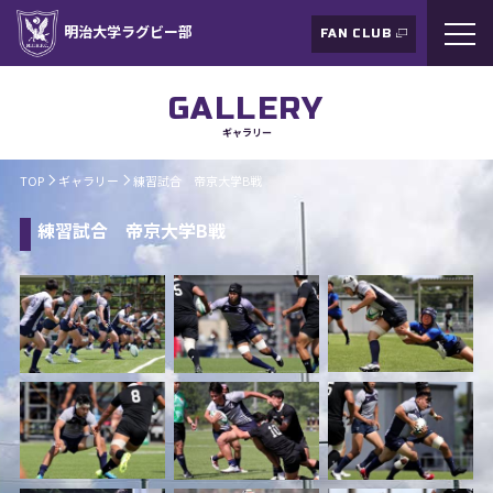
明治大学ラグビー部
FAN CLUB
GALLERY
ギャラリー
TOP
ギャラリー
練習試合 帝京大学B戦
練習試合 帝京大学B戦